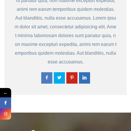
nt pariatur quia, non maxime excepturi expedita,
animi rem earum temporibus quidem molestias.
Aut blanditiis, nulla esse accusamus. Lorem ipsu
m dolor sit amet, consectetur adipisicing elit. Ame
t minima laboriosam dolores sunt pariatur quia, n
on maxime excepturi expedita, animi rem earum t
emporibus quidem molestias. Aut blanditiis, nulla
esse accusamus.
←