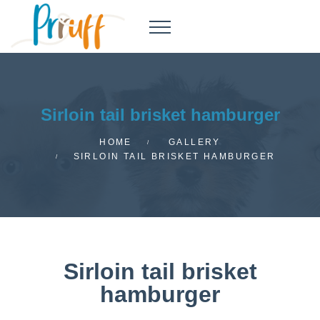
Sirloin tail brisket hamburger
HOME
GALLERY
SIRLOIN TAIL BRISKET HAMBURGER
Sirloin tail brisket
hamburger