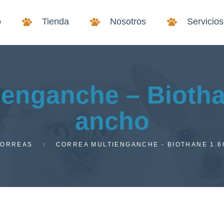
o
Tienda
Nosotros
Servicios
ienganche – Bioth
ancho
ORREAS
CORREA MULTIENGANCHE - BIOTHANE 1.