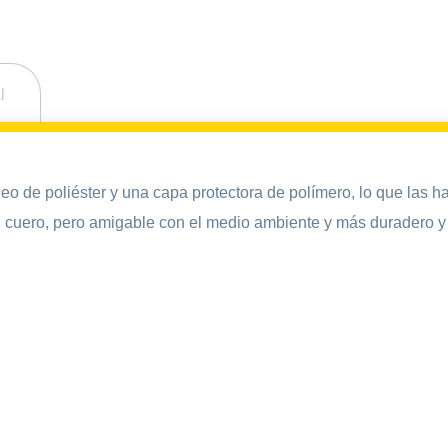
l
o de poliéster y una capa protectora de polímero, lo que las h
 cuero, pero amigable con el medio ambiente y más duradero y v