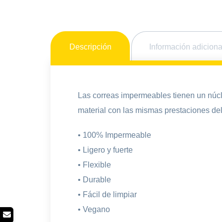
Descripción
Información adiciona
Las correas impermeables tienen un núcle
material con las mismas prestaciones del
• 100% Impermeable
• Ligero y fuerte
• Flexible
• Durable
• Fácil de limpiar
• Vegano