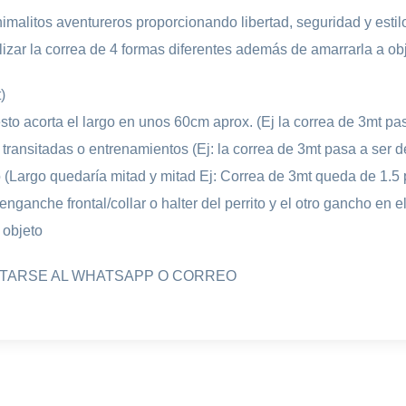
imalitos aventureros proporcionando libertad, seguridad y est
lizar la correa de 4 formas diferentes además de amarrarla a ob
)
sto acorta el largo en unos 60cm aprox. (Ej la correa de 3mt pa
transitadas o entrenamientos (Ej: la correa de 3mt pasa a ser d
o (Largo quedaría mitad y mitad Ej: Correa de 3mt queda de 1.5 
ganche frontal/collar o halter del perrito y el otro gancho en 
 objeto
CTARSE AL WHATSAPP O CORREO