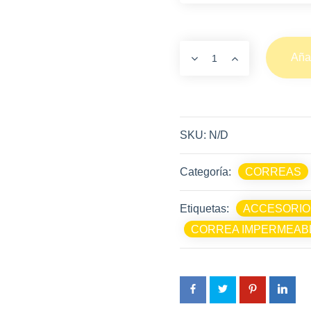
Añad
SKU:
N/D
Categoría:
CORREAS
Etiquetas:
ACCESORIO
CORREA IMPERMEAB