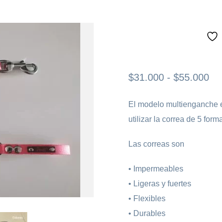
Ra
$
31.000
-
$
55.000
El modelo multienganche e
utilizar la correa de 5 for
Las correas son
• Impermeables
• Ligeras y fuertes
• Flexibles
• Durables