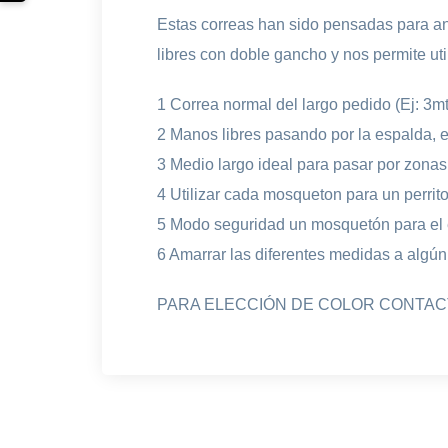
Estas correas han sido pensadas para an
libres con doble gancho y nos permite uti
1 Correa normal del largo pedido (Ej: 3mt
2 Manos libres pasando por la espalda, e
3 Medio largo ideal para pasar por zonas 
4 Utilizar cada mosqueton para un perrit
5 Modo seguridad un mosquetón para el en
6 Amarrar las diferentes medidas a algún
PARA ELECCIÓN DE COLOR CONTA