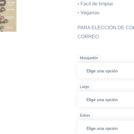
• Fácil de limpiar
• Veganas
PARA ELECCIÓN DE C
CORREO
Mosquetón
Largo
Extras