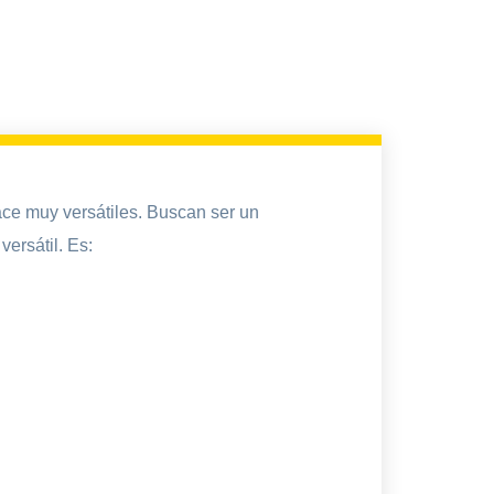
ace muy versátiles. Buscan ser un
ersátil. Es: