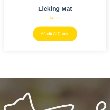
Licking Mat
$
4.990
Añadir Al Carrito
Vista Rápida